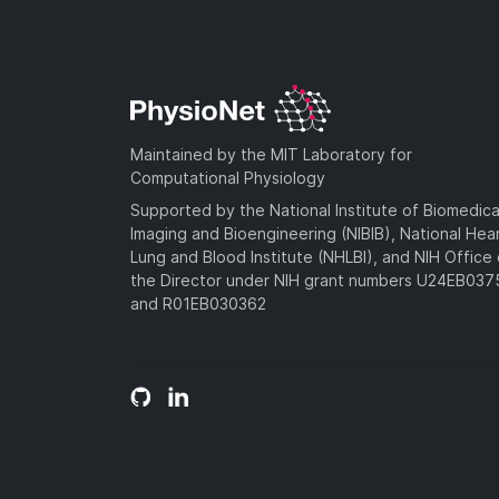
Maintained by the MIT Laboratory for
Computational Physiology
Supported by the National Institute of Biomedica
Imaging and Bioengineering (NIBIB), National Hea
Lung and Blood Institute (NHLBI), and NIH Office 
the Director under NIH grant numbers U24EB03
and R01EB030362