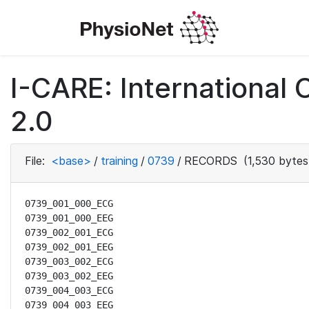
I-CARE: International
2.0
File:
<base>
/
training
/
0739
/
RECORDS
(1,530 bytes
0739_001_000_ECG

0739_001_000_EEG

0739_002_001_ECG

0739_002_001_EEG

0739_003_002_ECG

0739_003_002_EEG

0739_004_003_ECG

0739_004_003_EEG
